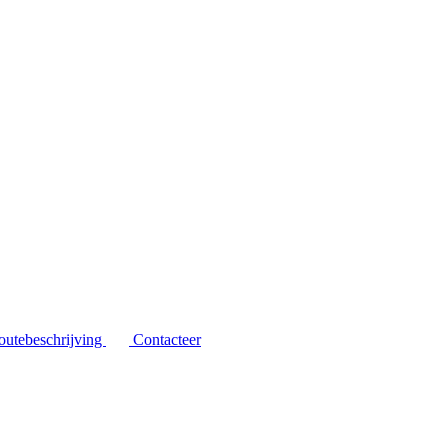
outebeschrijving
Contacteer