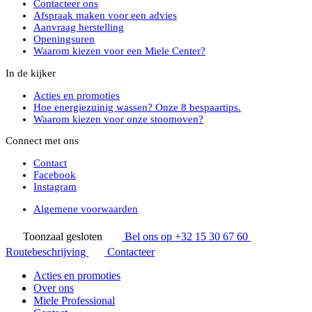
Contacteer ons
Afspraak maken voor een advies
Aanvraag herstelling
Openingsuren
Waarom kiezen voor een Miele Center?
In de kijker
Acties en promoties
Hoe energiezuinig wassen? Onze 8 bespaartips.
Waarom kiezen voor onze stoomoven?
Connect met ons
Contact
Facebook
Instagram
Algemene voorwaarden
Toonzaal gesloten
Bel ons op +32 15 30 67 60
Routebeschrijving
Contacteer
Acties en promoties
Over ons
Miele Professional