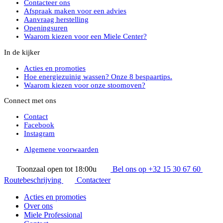
Contacteer ons
Afspraak maken voor een advies
Aanvraag herstelling
Openingsuren
Waarom kiezen voor een Miele Center?
In de kijker
Acties en promoties
Hoe energiezuinig wassen? Onze 8 bespaartips.
Waarom kiezen voor onze stoomoven?
Connect met ons
Contact
Facebook
Instagram
Algemene voorwaarden
Toonzaal open tot 18:00u
Bel ons op +32 15 30 67 60
Routebeschrijving
Contacteer
Acties en promoties
Over ons
Miele Professional