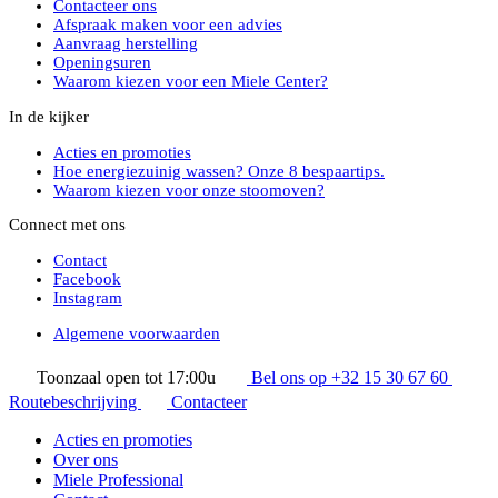
Contacteer ons
Afspraak maken voor een advies
Aanvraag herstelling
Openingsuren
Waarom kiezen voor een Miele Center?
In de kijker
Acties en promoties
Hoe energiezuinig wassen? Onze 8 bespaartips.
Waarom kiezen voor onze stoomoven?
Connect met ons
Contact
Facebook
Instagram
Algemene voorwaarden
Toonzaal open tot 17:00u
Bel ons op +32 15 30 67 60
Routebeschrijving
Contacteer
Acties en promoties
Over ons
Miele Professional