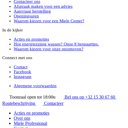
Contacteer ons
Afspraak maken voor een advies
Aanvraag herstelling
Openingsuren
Waarom kiezen voor een Miele Center?
In de kijker
Acties en promoties
Hoe energiezuinig wassen? Onze 8 bespaartips.
Waarom kiezen voor onze stoomoven?
Connect met ons
Contact
Facebook
Instagram
Algemene voorwaarden
Toonzaal open tot 18:00u
Bel ons op +32 15 30 67 60
Routebeschrijving
Contacteer
Acties en promoties
Over ons
Miele Professional