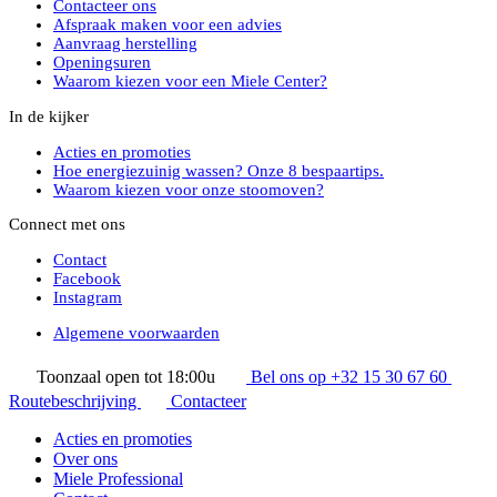
Contacteer ons
Afspraak maken voor een advies
Aanvraag herstelling
Openingsuren
Waarom kiezen voor een Miele Center?
In de kijker
Acties en promoties
Hoe energiezuinig wassen? Onze 8 bespaartips.
Waarom kiezen voor onze stoomoven?
Connect met ons
Contact
Facebook
Instagram
Algemene voorwaarden
Toonzaal open tot 18:00u
Bel ons op +32 15 30 67 60
Routebeschrijving
Contacteer
Acties en promoties
Over ons
Miele Professional